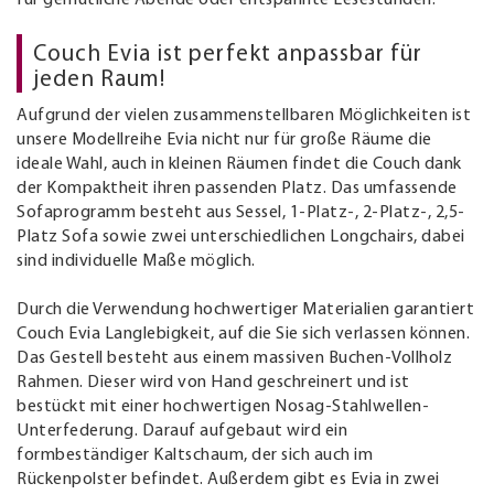
für gemütliche Abende oder entspannte Lesestunden.
Couch Evia ist perfekt anpassbar für
jeden Raum!
Aufgrund der vielen zusammenstellbaren Möglichkeiten ist
unsere Modellreihe Evia nicht nur für große Räume die
ideale Wahl, auch in kleinen Räumen findet die Couch dank
der Kompaktheit ihren passenden Platz. Das umfassende
Sofaprogramm besteht aus Sessel, 1-Platz-, 2-Platz-, 2,5-
Platz Sofa sowie zwei unterschiedlichen Longchairs, dabei
sind individuelle Maße möglich.
Durch die Verwendung hochwertiger Materialien garantiert
Couch Evia Langlebigkeit, auf die Sie sich verlassen können.
Das Gestell besteht aus einem massiven Buchen-Vollholz
Rahmen. Dieser wird von Hand geschreinert und ist
bestückt mit einer hochwertigen Nosag-Stahlwellen-
Unterfederung. Darauf aufgebaut wird ein
formbeständiger Kaltschaum, der sich auch im
Rückenpolster befindet. Außerdem gibt es Evia in zwei