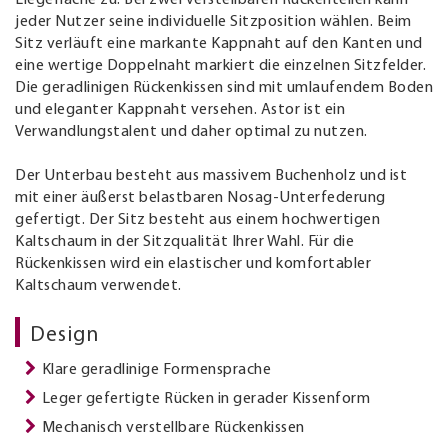
Liegefläche zu. Bei zwei verstellbaren Rückenteilen kann
jeder Nutzer seine individuelle Sitzposition wählen. Beim
Sitz verläuft eine markante Kappnaht auf den Kanten und
eine wertige Doppelnaht markiert die einzelnen Sitzfelder.
Die geradlinigen Rückenkissen sind mit umlaufendem Boden
und eleganter Kappnaht versehen. Astor ist ein
Verwandlungstalent und daher optimal zu nutzen.
Der Unterbau besteht aus massivem Buchenholz und ist
mit einer äußerst belastbaren Nosag-Unterfederung
gefertigt. Der Sitz besteht aus einem hochwertigen
Kaltschaum in der Sitzqualität Ihrer Wahl. Für die
Rückenkissen wird ein elastischer und komfortabler
Kaltschaum verwendet.
Design
Klare geradlinige Formensprache
Leger gefertigte Rücken in gerader Kissenform
Mechanisch verstellbare Rückenkissen