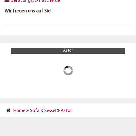
beratung@c-flasche.de
Wir freuen uns auf Sie!
Astor
Home
Sofa & Sessel
Astor