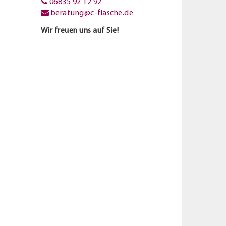
06835 92 12 92
beratung@c-flasche.de
Wir freuen uns auf Sie!