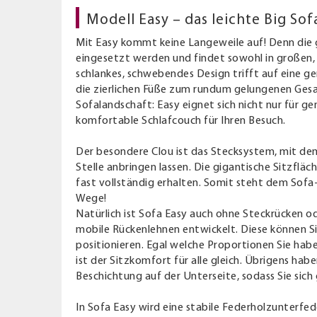
Modell Easy – das leichte Big Sof
Mit Easy kommt keine Langeweile auf! Denn die 
eingesetzt werden und findet sowohl in großen, 
schlankes, schwebendes Design trifft auf eine ger
die zierlichen Füße zum rundum gelungenen Ges
Sofalandschaft: Easy eignet sich nicht nur für g
komfortable Schlafcouch für Ihren Besuch.
Der besondere Clou ist das Stecksystem, mit d
Stelle anbringen lassen. Die gigantische Sitzfläc
fast vollständig erhalten. Somit steht dem Sofa
Wege!
Natürlich ist Sofa Easy auch ohne Steckrücken od
mobile Rückenlehnen entwickelt. Diese können S
positionieren. Egal welche Proportionen Sie hab
ist der Sitzkomfort für alle gleich. Übrigens h
Beschichtung auf der Unterseite, sodass Sie sich
In Sofa Easy wird eine stabile Federholzunterf