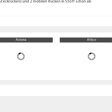
 Steckrücken) und 2 mobilen Rücken in Stoff schon ab
Attico
Balu