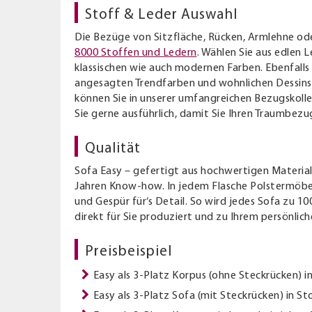
Stoff & Leder Auswahl
Die Bezüge von Sitzfläche, Rücken, Armlehne oder
8000 Stoffen und Ledern
. Wählen Sie aus edlen 
klassischen wie auch modernen Farben. Ebenfalls f
angesagten Trendfarben und wohnlichen Dessins.
können Sie in unserer umfangreichen Bezugskolle
Sie gerne ausführlich, damit Sie Ihren Traumbezu
Qualität
Sofa Easy – gefertigt aus hochwertigen Materiali
Jahren Know-how. In jedem Flasche Polstermöbel
und Gespür für‘s Detail. So wird jedes Sofa zu 1
direkt für Sie produziert und zu Ihrem persönlich
Preisbeispiel
Easy als 3-Platz Korpus (ohne Steckrücken) i
Easy als 3-Platz Sofa (mit Steckrücken) in St