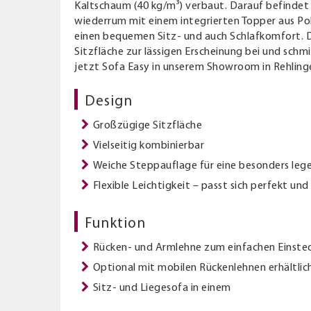
Kaltschaum (40 kg/m³) verbaut. Darauf befindet 
wiederrum mit einem integrierten Topper aus Po
einen bequemen Sitz- und auch Schlafkomfort. D
Sitzfläche zur lässigen Erscheinung bei und schm
jetzt Sofa Easy in unserem Showroom in Rehling
Design
Großzügige Sitzfläche
Vielseitig kombinierbar
Weiche Steppauflage für eine besonders leg
Flexible Leichtigkeit – passt sich perfekt un
Funktion
Rücken- und Armlehne zum einfachen Einste
Optional mit mobilen Rückenlehnen erhältlic
Sitz- und Liegesofa in einem