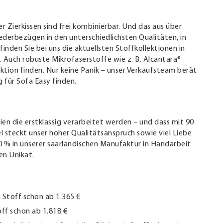
 Zierkissen sind frei kombinierbar. Und das aus über
Lederbezügen in den unterschiedlichsten Qualitäten, in
inden Sie bei uns die aktuellsten Stoffkollektionen in
 Auch robuste Mikrofaserstoffe wie z. B. Alcantara®
ktion finden. Nur keine Panik – unser Verkaufsteam berät
g für Sofa Easy finden.
en die erstklassig verarbeitet werden – und dass mit 90
 steckt unser hoher Qualitätsanspruch sowie viel Liebe
00 % in unserer saarländischen Manufaktur in Handarbeit
en Unikat.
n Stoff schon ab 1.365 €
off schon ab 1.818 €