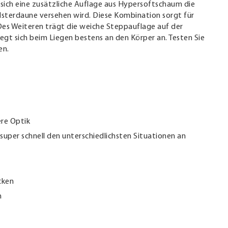
sich eine zusätzliche Auflage aus Hypersoftschaum die
lsterdaune versehen wird. Diese Kombination sorgt für
es Weiteren trägt die weiche Steppauflage auf der
iegt sich beim Liegen bestens an den Körper an. Testen Sie
en.
ere Optik
d super schnell den unterschiedlichsten Situationen an
cken
h