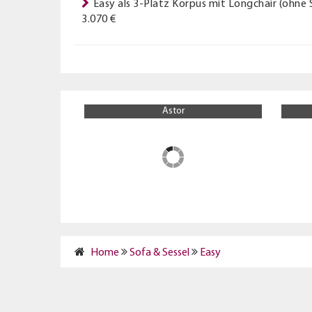
Easy als 3-Platz Korpus mit Longchair (ohne
3.070 €
Astoria
Home
Sofa & Sessel
Easy