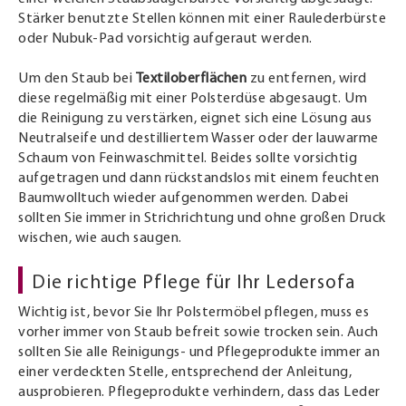
Stärker benutzte Stellen können mit einer Raulederbürste
oder Nubuk-Pad vorsichtig aufgeraut werden.
Um den Staub bei
Textiloberflächen
zu entfernen, wird
diese regelmäßig mit einer Polsterdüse abgesaugt. Um
die Reinigung zu verstärken, eignet sich eine Lösung aus
Neutralseife und destilliertem Wasser oder der lauwarme
Schaum von Feinwaschmittel. Beides sollte vorsichtig
aufgetragen und dann rückstandslos mit einem feuchten
Baumwolltuch wieder aufgenommen werden. Dabei
sollten Sie immer in Strichrichtung und ohne großen Druck
wischen, wie auch saugen.
Die richtige Pflege für Ihr Ledersofa
Wichtig ist, bevor Sie Ihr Polstermöbel pflegen, muss es
vorher immer von Staub befreit sowie trocken sein. Auch
sollten Sie alle Reinigungs- und Pflegeprodukte immer an
einer verdeckten Stelle, entsprechend der Anleitung,
ausprobieren. Pflegeprodukte verhindern, dass das Leder