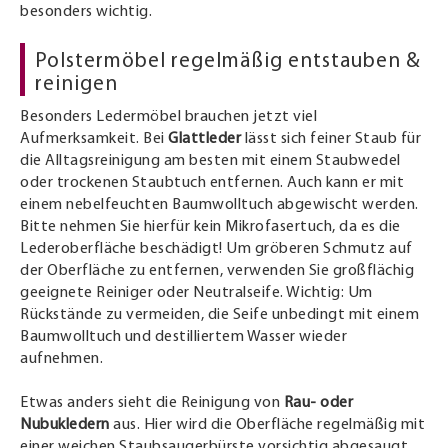
besonders wichtig.
Polstermöbel regelmäßig entstauben &
reinigen
Besonders Ledermöbel brauchen jetzt viel
Aufmerksamkeit. Bei
Glattleder
lässt sich feiner Staub für
die Alltagsreinigung am besten mit einem Staubwedel
oder trockenen Staubtuch entfernen. Auch kann er mit
einem nebelfeuchten Baumwolltuch abgewischt werden.
Bitte nehmen Sie hierfür kein Mikrofasertuch, da es die
Lederoberfläche beschädigt! Um gröberen Schmutz auf
der Oberfläche zu entfernen, verwenden Sie großflächig
geeignete Reiniger oder Neutralseife. Wichtig: Um
Rückstände zu vermeiden, die Seife unbedingt mit einem
Baumwolltuch und destilliertem Wasser wieder
aufnehmen.
Etwas anders sieht die Reinigung von
Rau- oder
Nubukledern
aus. Hier wird die Oberfläche regelmäßig mit
einer weichen Staubsaugerbürste vorsichtig abgesaugt.