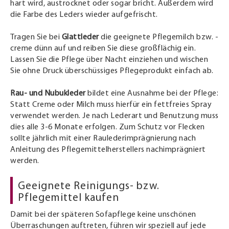
hart wird, austrocknet oder sogar bricht. Außerdem wird
die Farbe des Leders wieder aufgefrischt.
Tragen Sie bei
Glattleder
die geeignete Pflegemilch bzw. -
creme dünn auf und reiben Sie diese großflächig ein.
Lassen Sie die Pflege über Nacht einziehen und wischen
Sie ohne Druck überschüssiges Pflegeprodukt einfach ab.
Rau- und Nubukleder
bildet eine Ausnahme bei der Pflege:
Statt Creme oder Milch muss hierfür ein fettfreies Spray
verwendet werden. Je nach Lederart und Benutzung muss
dies alle 3-6 Monate erfolgen. Zum Schutz vor Flecken
sollte jährlich mit einer Raulederimprägnierung nach
Anleitung des Pflegemittelherstellers nachimprägniert
werden.
Geeignete Reinigungs- bzw.
Pflegemittel kaufen
Damit bei der späteren Sofapflege keine unschönen
Überraschungen auftreten, führen wir speziell auf jede