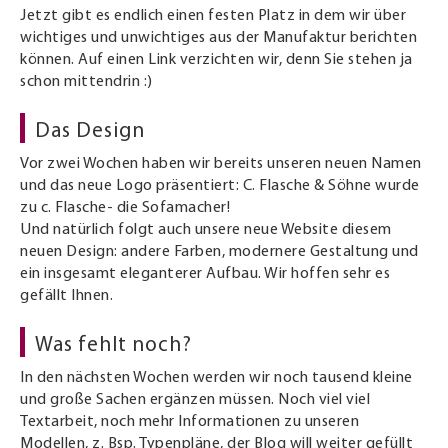
Jetzt gibt es endlich einen festen Platz in dem wir über
wichtiges und unwichtiges aus der Manufaktur berichten
können. Auf einen Link verzichten wir, denn Sie stehen ja
schon mittendrin :)
Das Design
Vor zwei Wochen haben wir bereits unseren neuen Namen
und das neue Logo präsentiert: C. Flasche & Söhne wurde
zu c. Flasche- die Sofamacher!
Und natürlich folgt auch unsere neue Website diesem
neuen Design: andere Farben, modernere Gestaltung und
ein insgesamt eleganterer Aufbau. Wir hoffen sehr es
gefällt Ihnen.
Was fehlt noch?
In den nächsten Wochen werden wir noch tausend kleine
und große Sachen ergänzen müssen. Noch viel viel
Textarbeit, noch mehr Informationen zu unseren
Modellen, z. Bsp. Typenpläne, der Blog will weiter gefüllt