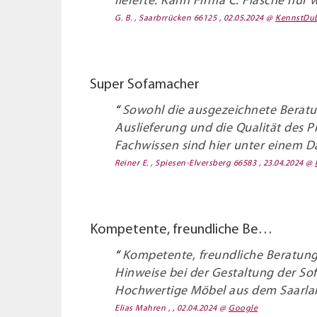
lieferte. Kann Firma C. Flasche nur
G. B. , Saarbrrücken 66125 , 02.05.2024
@
KennstDu
Super Sofamacher
Sowohl die ausgezeichnete Beratu
Auslieferung und die Qualität des
Fachwissen sind hier unter einem D
Reiner E. , Spiesen-Elversberg 66583 , 23.04.2024
@
Kompetente, freundliche Be…
Kompetente, freundliche Beratung 
Hinweise bei der Gestaltung der Sof
Hochwertige Möbel aus dem Saarland
Elias Mahren , , 02.04.2024
@
Google