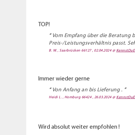
TOP!
Vom Empfang über die Beratung bis
Preis-/Leistungsverhältnis passt. Se
B. W. , Saarbrücken 66127 , 02.04.2024
@
KennstDuE
Immer wieder gerne
Von Anfang an bis Lieferung .
Heidi L. , Homburg 66424 , 26.03.2024
@
KennstDuE
Wird absolut weiter empfohlen !