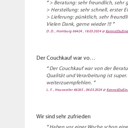
> Beratung: sehr freundlich, sehr 
> Herstellung: sehr schnell, erster E
> Lieferung: pünktlich, sehr freundli
Vielen Dank, gerne wieder !!!
D. D. , Homburg 66424 , 18.03.2024
@
KennstDuEin
Der Couchkauf war vo…
Der Couchkauf war von der Beratun
Qualität und Verarbeitung ist super.
weiterzuempfehlen.
L. F. , Heusweiler 66265 , 04.03.2024
@
KennstDuEin
Wir sind sehr zufrieden
Haben vor einer Woche schon ein