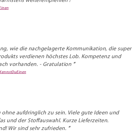
 wärmstens weiterempfehlen !
Einen
ng, wie die nachgelagerte Kommunikation, die super
 Produkts verdienen höchstes Lob. Kompetenz und
ach vorhanden. - Gratulation
KennstDuEinen
ohne aufdringlich zu sein. Viele gute Ideen und
as und der Stoffauswahl. Kurze Lieferzeiten.
! Wir sind sehr zufrieden.