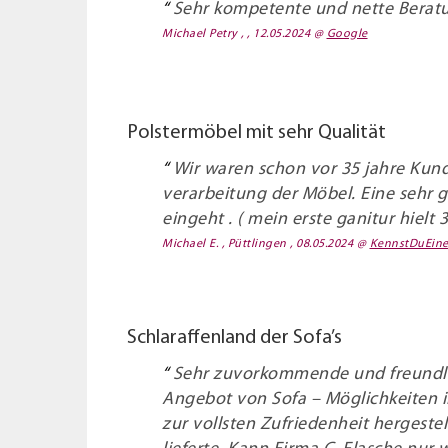
Sehr kompetente und nette Beratu
Michael Petry , , 12.05.2024
@
Google
Polstermöbel mit sehr Qualität
Wir waren schon vor 35 jahre Kund
verarbeitung der Möbel. Eine sehr 
eingeht . ( mein erste ganitur hielt 
Michael E. , Püttlingen , 08.05.2024
@
KennstDuEin
Schlaraffenland der Sofa’s
Sehr zuvorkommende und freundli
Angebot von Sofa – Möglichkeiten 
zur vollsten Zufriedenheit hergeste