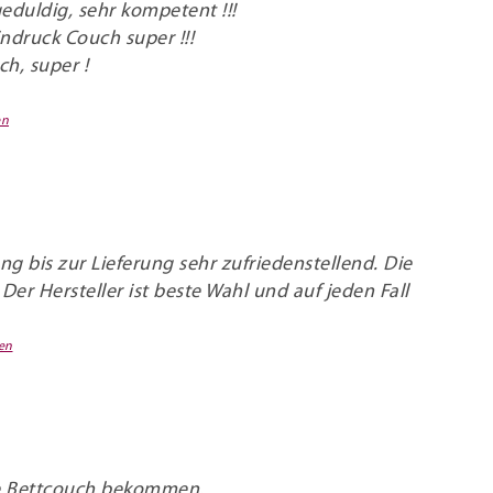
geduldig, sehr kompetent !!!
indruck Couch super !!!
ch, super !
en
g bis zur Lieferung sehr zufriedenstellend. Die
 Der Hersteller ist beste Wahl und auf jeden Fall
en
e Bettcouch bekommen.