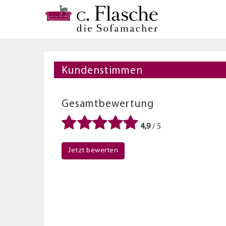
Kundenstimmen
Gesamtbewertung
4,9
/ 5
Jetzt bewerten