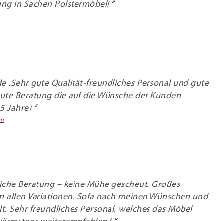
ng in Sachen Polstermöbel!
e .Sehr gute Qualität-freundliches Personal und gute
gute Beratung die auf die Wünsche der Kunden
35 Jahre)
en
che Beratung – keine Mühe gescheut. Großes
in allen Variationen. Sofa nach meinen Wünschen und
llt. Sehr freundliches Personal, welches das Möbel